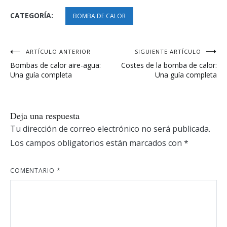
CATEGORÍA:
BOMBA DE CALOR
Navegación
ARTÍCULO ANTERIOR
SIGUIENTE ARTÍCULO
Bombas de calor aire-agua:
Costes de la bomba de calor:
de
Una guía completa
Una guía completa
entradas
Deja una respuesta
Tu dirección de correo electrónico no será publicada.
Los campos obligatorios están marcados con
*
COMENTARIO
*