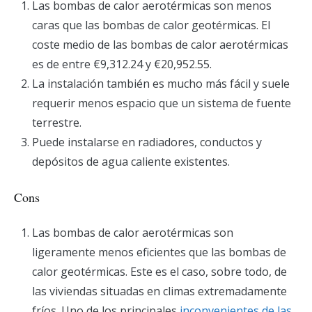
Las bombas de calor aerotérmicas son menos
caras que las bombas de calor geotérmicas. El
coste medio de las bombas de calor aerotérmicas
es de entre €9,312.24 y €20,952.55.
La instalación también es mucho más fácil y suele
requerir menos espacio que un sistema de fuente
terrestre.
Puede instalarse en radiadores, conductos y
depósitos de agua caliente existentes.
Cons
Las bombas de calor aerotérmicas son
ligeramente menos eficientes que las bombas de
calor geotérmicas. Este es el caso, sobre todo, de
las viviendas situadas en climas extremadamente
fríos. Uno de los principales
inconvenientes de las