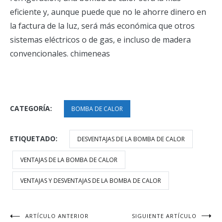
eficiente y, aunque puede que no le ahorre dinero en
la factura de la luz, será más económica que otros
sistemas eléctricos o de gas, e incluso de madera
convencionales. chimeneas
CATEGORÍA:
BOMBA DE CALOR
ETIQUETADO:
DESVENTAJAS DE LA BOMBA DE CALOR
VENTAJAS DE LA BOMBA DE CALOR
VENTAJAS Y DESVENTAJAS DE LA BOMBA DE CALOR
Navegación
ARTÍCULO ANTERIOR
SIGUIENTE ARTÍCULO