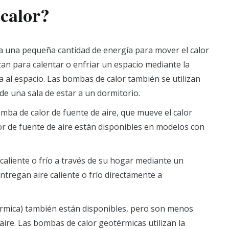
calor?
za una pequeña cantidad de energía para mover el calor
izan para calentar o enfriar un espacio mediante la
gua al espacio. Las bombas de calor también se utilizan
de una sala de estar a un dormitorio.
ba de calor de fuente de aire, que mueve el calor
or de fuente de aire están disponibles en modelos con
caliente o frío a través de su hogar mediante un
tregan aire caliente o frío directamente a
érmica) también están disponibles, pero son menos
ire. Las bombas de calor geotérmicas utilizan la