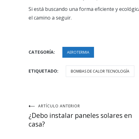
Si está buscando una forma eficiente y ecológi
el camino a seguir.
CATEGORÍA:
AEROTERMIA
ETIQUETADO:
BOMBAS DE CALOR TECNOLOGÍA
Navegación
ARTÍCULO ANTERIOR
¿Debo instalar paneles solares en
de
casa?